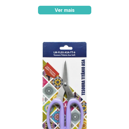
Ver mais