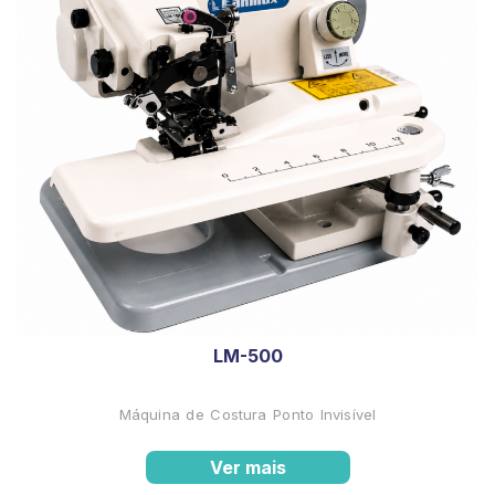
LM-500
Máquina de Costura Ponto Invisível
Ver mais