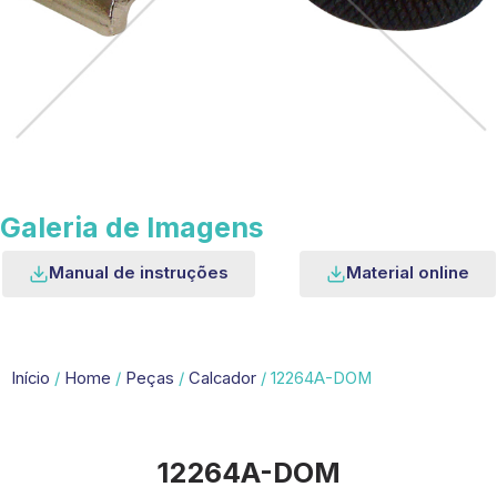
Galeria de Imagens
Manual de instruções
Material online
Início
/
Home
/
Peças
/
Calcador
/ 12264A-DOM
12264A-DOM