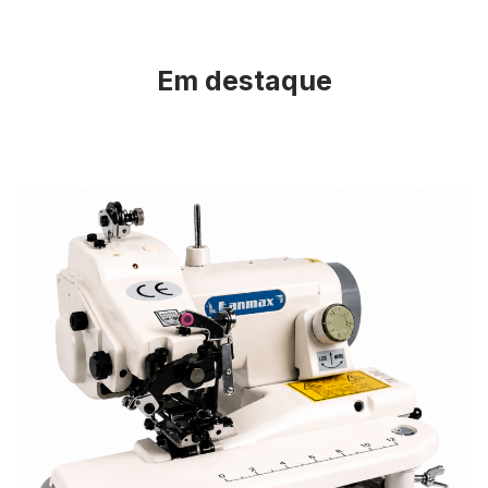
Em destaque