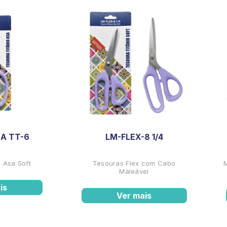
A TT-6
LM-FLEX-8 1/4
 Asa Soft
Tesouras Flex com Cabo
Maleável
is
Ver mais