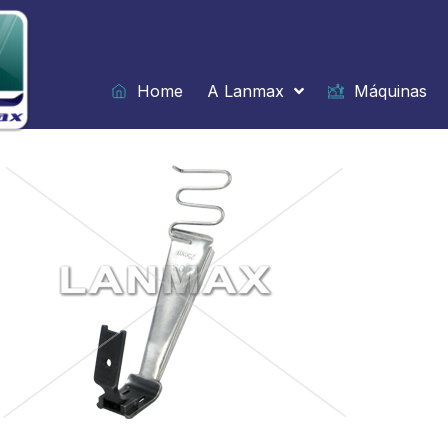
Ir
para
o
conteúdo
Home
A Lanmax
Máquinas