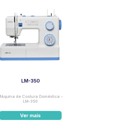
LM-350
Máquina de Costura Doméstica -
LM-350
Ver mais