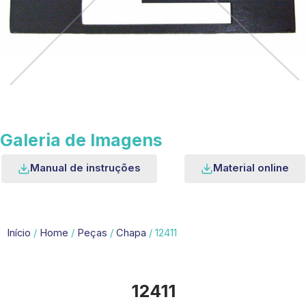
Galeria de Imagens
Manual de instruções
Material online
Início
/
Home
/
Peças
/
Chapa
/ 12411
12411