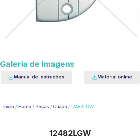
Galeria de Imagens
Manual de instruções
Material online
Início
/
Home
/
Peças
/
Chapa
/ 12482LGW
12482LGW