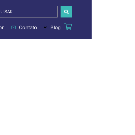
sar
or
Contato
Blog