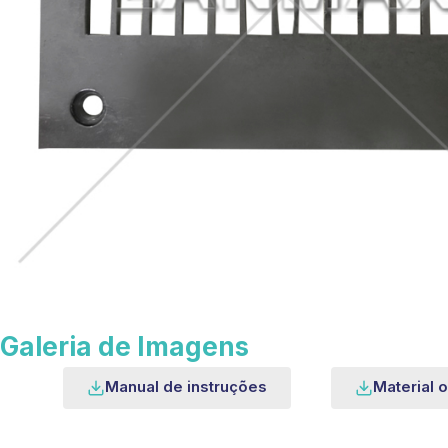
Galeria de Imagens
Manual de instruções
Material o