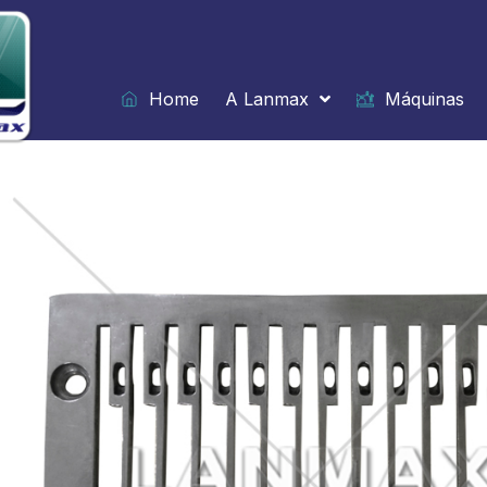
Ir
para
o
conteúdo
Home
A Lanmax
Máquinas