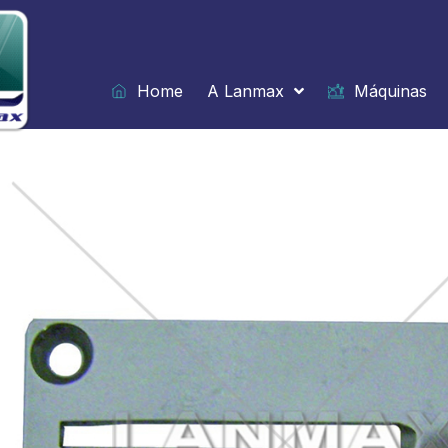
Ir
para
o
conteúdo
Home
A Lanmax
Máquinas