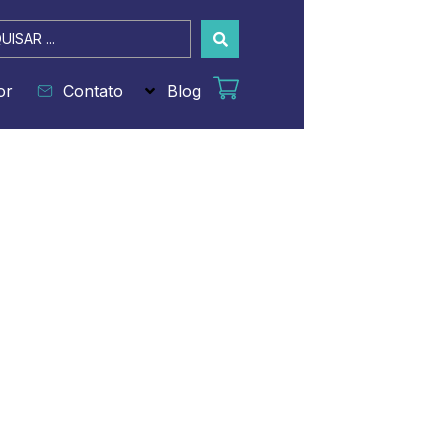
sar
or
Contato
Blog