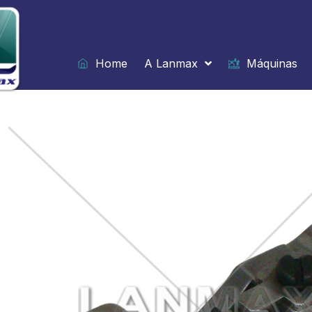
Ir
para
o
conteúdo
Home
A Lanmax
Máquinas