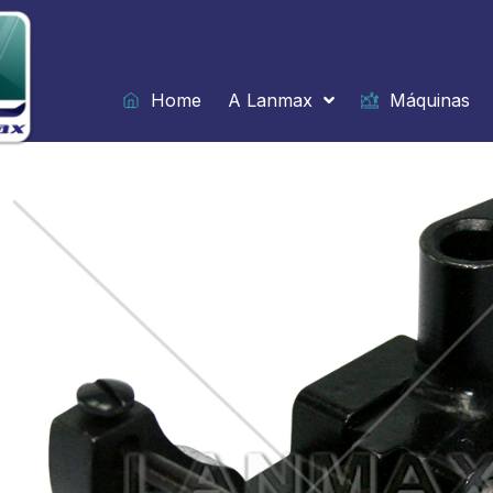
Ir
para
o
conteúdo
Home
A Lanmax
Máquinas