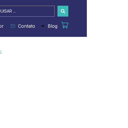
sar
or
Contato
Blog
5