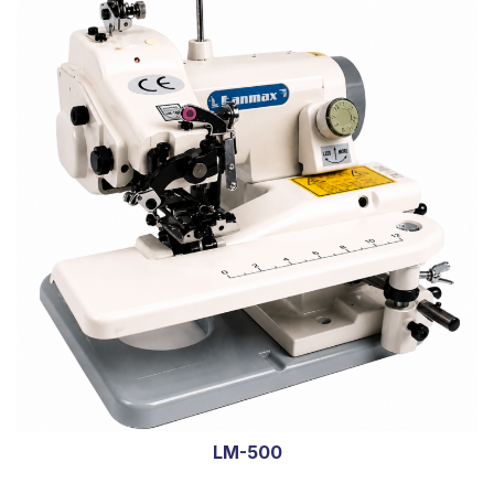
LM-500