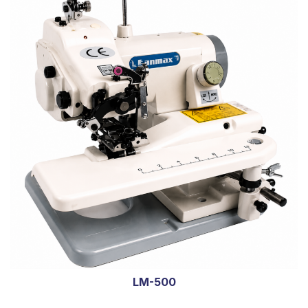
LM-500