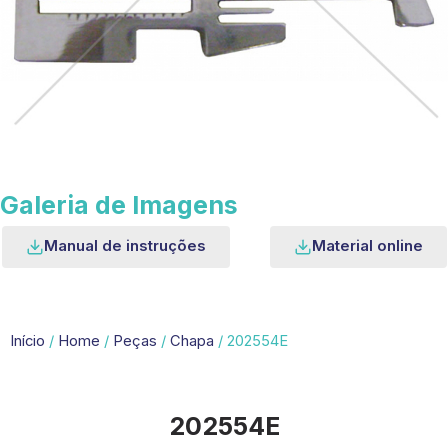
Galeria de Imagens
Manual de instruções
Material online
Início
/
Home
/
Peças
/
Chapa
/ 202554E
202554E