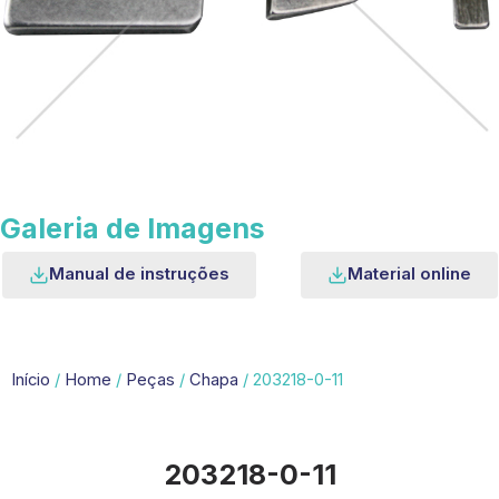
Galeria de Imagens
Manual de instruções
Material online
Início
/
Home
/
Peças
/
Chapa
/ 203218-0-11
203218-0-11