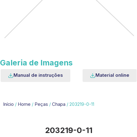
Galeria de Imagens
Manual de instruções
Material online
Início
/
Home
/
Peças
/
Chapa
/ 203219-0-11
203219-0-11