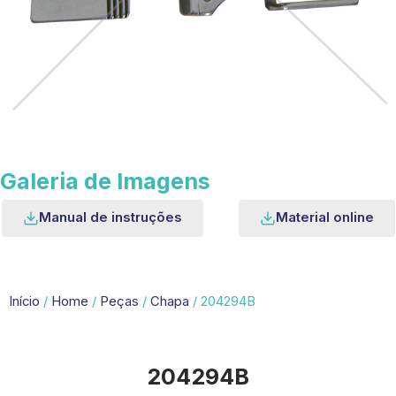
Galeria de Imagens
Manual de instruções
Material online
Início
/
Home
/
Peças
/
Chapa
/ 204294B
204294B