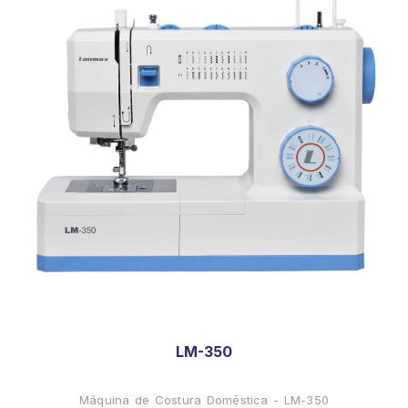
LM-350
Máquina de Costura Doméstica - LM-350