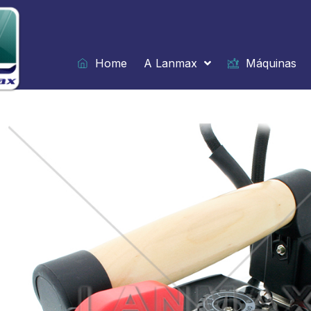
Ir
para
o
conteúdo
Home
A Lanmax
Máquinas