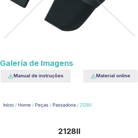
Galeria de Imagens
Manual de instruções
Material online
Início
/
Home
/
Peças
/
Passadoria
/ 2128II
2128II