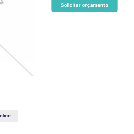
Solicitar orçamento
nline