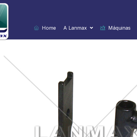
Ir
para
o
conteúdo
Home
A Lanmax
Máquinas