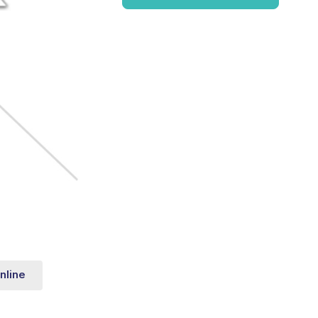
nline