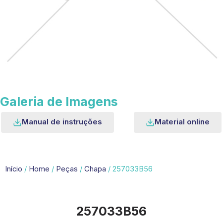
Galeria de Imagens
Manual de instruções
Material online
Início
/
Home
/
Peças
/
Chapa
/ 257033B56
257033B56