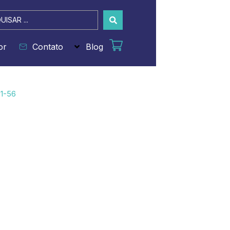
sar
or
Contato
Blog
1-56