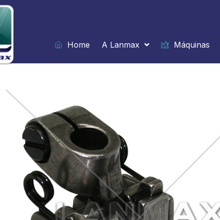
Ir
para
o
conteúdo
Home
A Lanmax
Máquinas