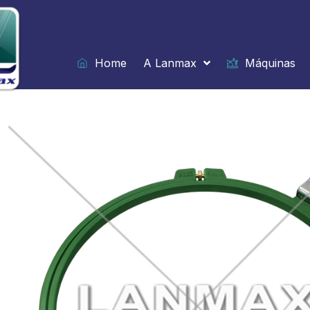
Ir
para
o
conteúdo
Home
A Lanmax
Máquinas