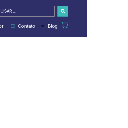
sar
or
Contato
Blog