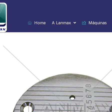
Ir
para
o
conteúdo
Home
A Lanmax
Máquinas