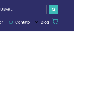
sar
or
Contato
Blog