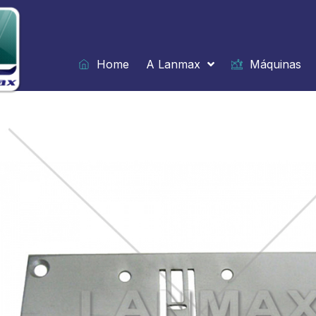
Ir
para
o
conteúdo
Home
A Lanmax
Máquinas