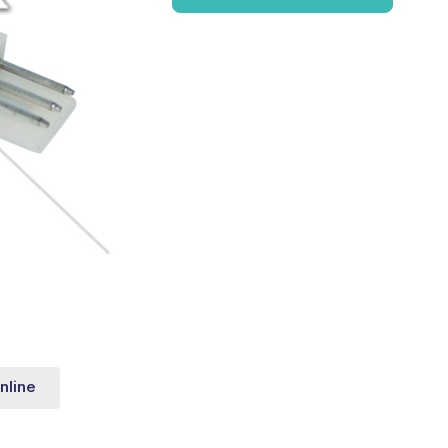
nline