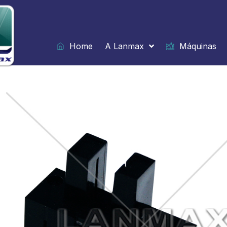
Ir
para
o
conteúdo
Home
A Lanmax
Máquinas