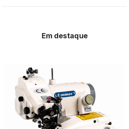
Em destaque