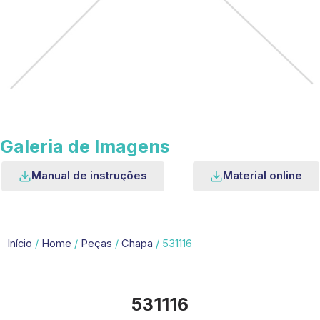
Galeria de Imagens
Manual de instruções
Material online
Início
/
Home
/
Peças
/
Chapa
/ 531116
531116