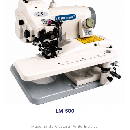
LM-500
Máquina de Costura Ponto Invisível