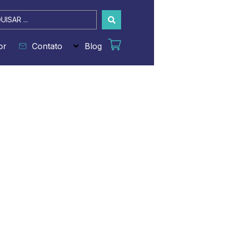
sar
or
Contato
Blog