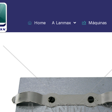
Ir
para
o
conteúdo
Home
A Lanmax
Máquinas