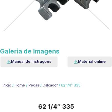
Galeria de Imagens
Manual de instruções
Material online
Início
/
Home
/
Peças
/
Calcador
/ 62 1/4″ 335
62 1/4″ 335