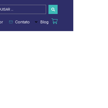
sar
or
Contato
Blog