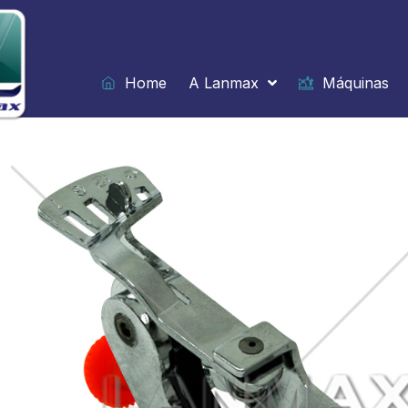
Ir
para
o
conteúdo
Home
A Lanmax
Máquinas