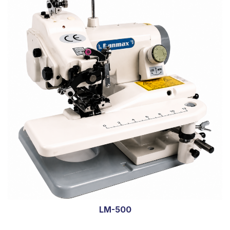
LM-500