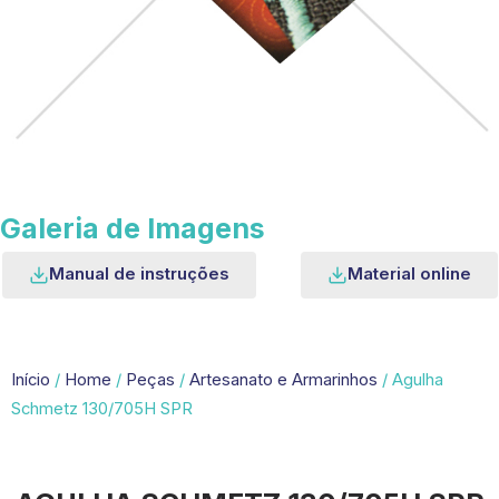
Galeria de Imagens
Manual de instruções
Material online
Início
/
Home
/
Peças
/
Artesanato e Armarinhos
/ Agulha
Schmetz 130/705H SPR