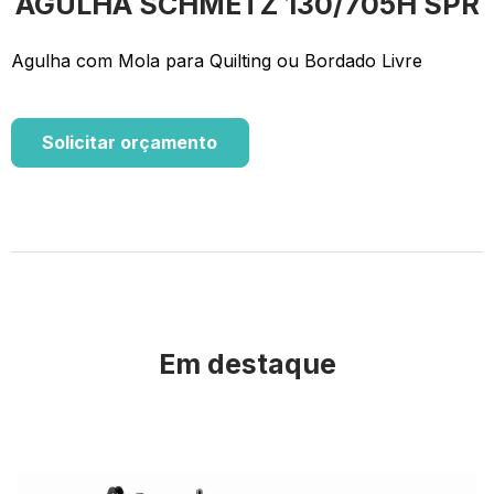
AGULHA SCHMETZ 130/705H SPR
Agulha com Mola para Quilting ou Bordado Livre
Solicitar orçamento
Em destaque