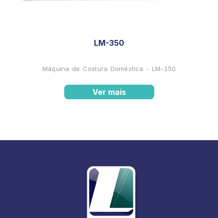
LM-350
Máquina de Costura Doméstica - LM-350
Ver mais