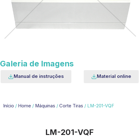
Galeria de Imagens
Manual de instruções
Material online
Início
/
Home
/
Máquinas
/
Corte Tiras
/ LM-201-VQF
LM-201-VQF