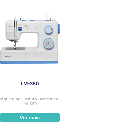
LM-350
Máquina de Costura Doméstica -
LM-350
Ver mais