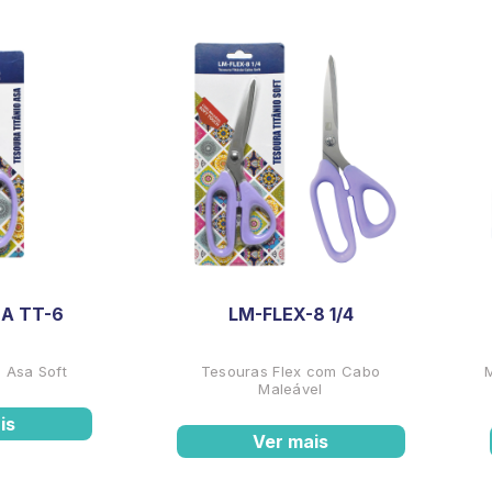
A TT-6
LM-FLEX-8 1/4
 Asa Soft
Tesouras Flex com Cabo
Maleável
is
Ver mais