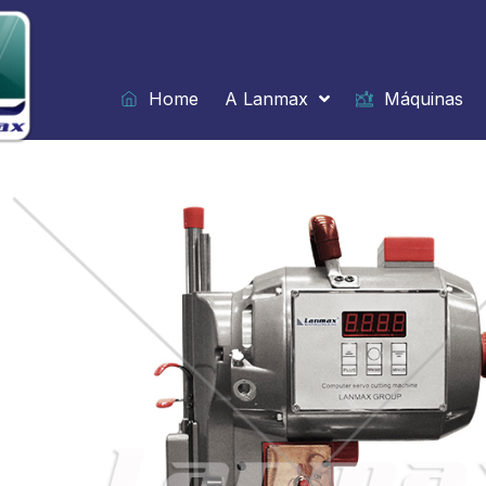
Ir
para
o
conteúdo
Home
A Lanmax
Máquinas