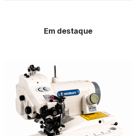
Em destaque