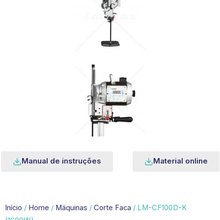
Manual de instruções
Material online
Início
/
Home
/
Máquinas
/
Corte Faca
/ LM-CF100D-K