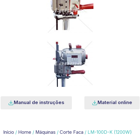
Manual de instruções
Material online
Início
/
Home
/
Máquinas
/
Corte Faca
/ LM-100D-K (1200W)