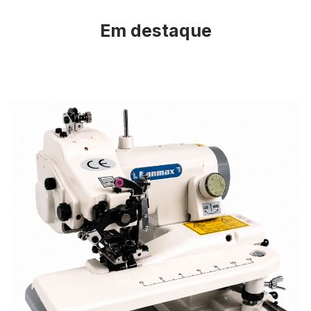
Em destaque