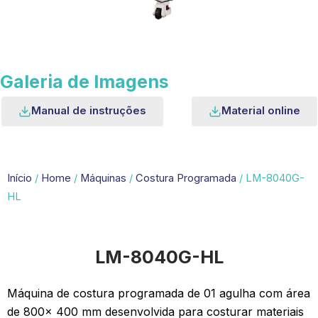
Galeria de Imagens
Manual de instruções
Material online
Início
/
Home
/
Máquinas
/
Costura Programada
/ LM-8040G-
HL
LM-8040G-HL
Máquina de costura programada de 01 agulha com área
de 800x 400 mm desenvolvida para costurar materiais