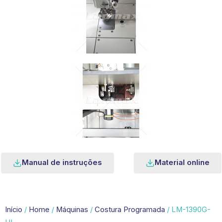
Manual de instruções
Material online
Início
/
Home
/
Máquinas
/
Costura Programada
/ LM-1390G-