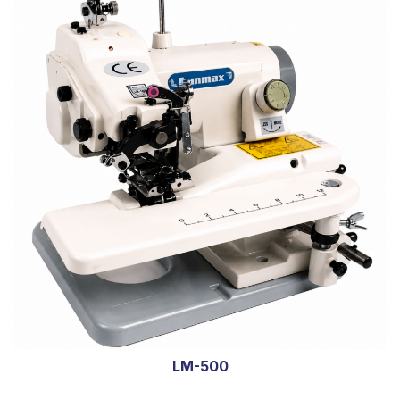
LM-500