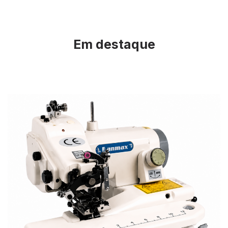
Em destaque