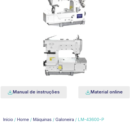
Manual de instruções
Material online
Início
/
Home
/
Máquinas
/
Galoneira
/ LM-43600-P