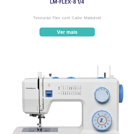
LM-FLEX-8 1/4
Tesouras Flex com Cabo Maleável
Ver mais