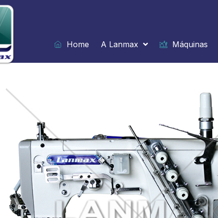
Ir
para
o
conteúdo
Home
A Lanmax
Máquinas