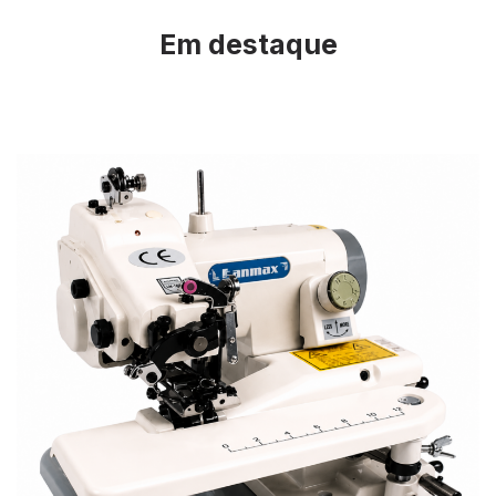
Em destaque