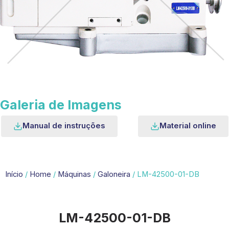
Galeria de Imagens
Manual de instruções
Material online
Início
/
Home
/
Máquinas
/
Galoneira
/ LM-42500-01-DB
LM-42500-01-DB