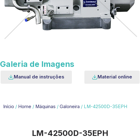
Galeria de Imagens
Manual de instruções
Material online
Início
/
Home
/
Máquinas
/
Galoneira
/ LM-42500D-35EPH
LM-42500D-35EPH