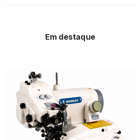
Em destaque