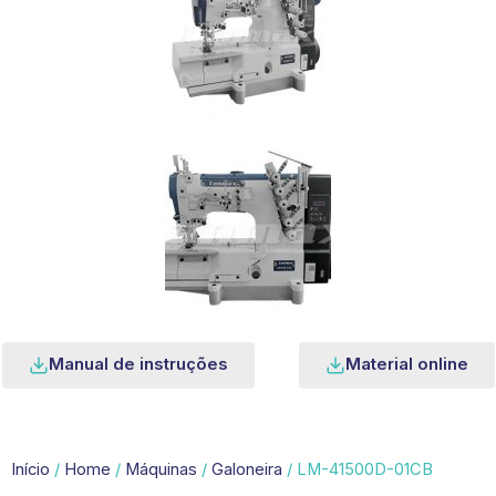
Manual de instruções
Material online
Início
/
Home
/
Máquinas
/
Galoneira
/ LM-41500D-01CB