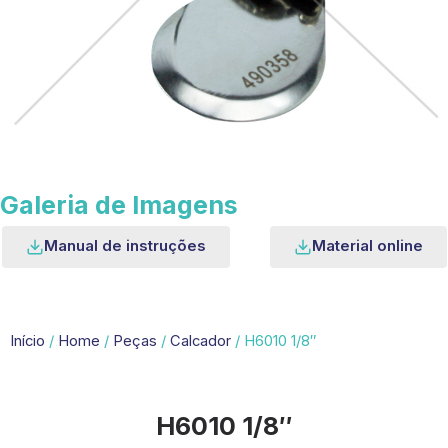
Galeria de Imagens
Manual de instruções
Material online
Início
/
Home
/
Peças
/
Calcador
/ H6010 1/8″
H6010 1/8″