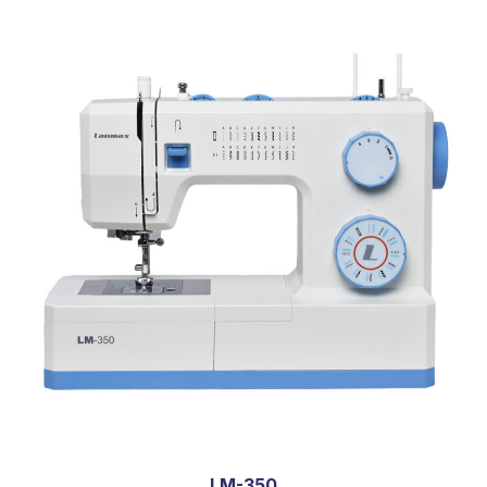
LM-350