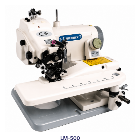
LM-500