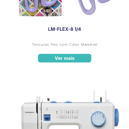
LM-FLEX-8 1/4
Tesouras Flex com Cabo Maleável
Ver mais