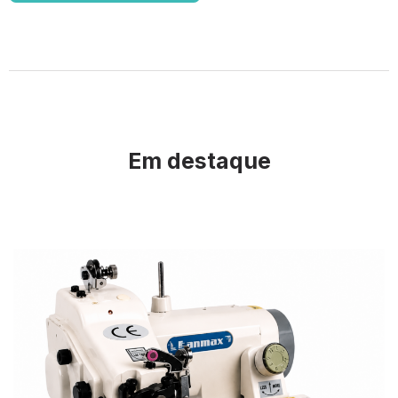
Em destaque