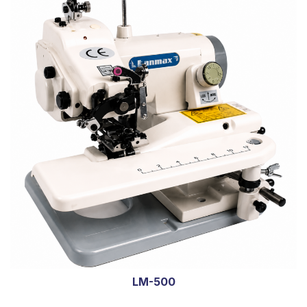
LM-500